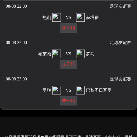
08-08 22:00
足球友谊赛
热刺
VS
赫塔费
未开始
08-08 22:00
足球友谊赛
布莱顿
VS
罗马
未开始
08-08 23:00
足球友谊赛
曼联
VS
巴黎圣日耳曼
未开始