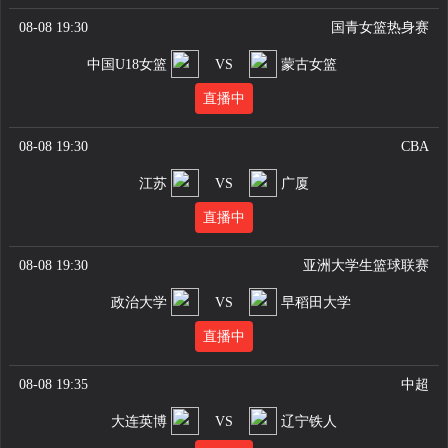
08-08 19:30
国青女篮热身赛
中国U18女篮
VS
蒙古女篮
直播中
08-08 19:30
CBA
江苏
VS
广厦
直播中
08-08 19:30
亚洲大学生篮球联赛
政治大学
VS
早稻田大学
直播中
08-08 19:35
中超
大连英博
VS
辽宁铁人