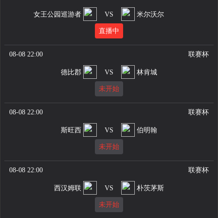
女王公园巡游者
VS
米尔沃尔
直播中
08-08 22:00
联赛杯
德比郡
VS
林肯城
未开始
08-08 22:00
联赛杯
斯旺西
VS
伯明翰
未开始
08-08 22:00
联赛杯
西汉姆联
VS
朴茨茅斯
未开始