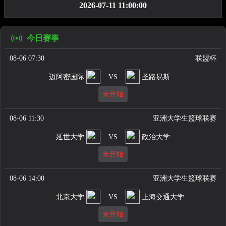
2026-07-11 11:00:00
今日赛事
08-06 07:30
联盟杯
迈阿密国际
VS
圣路易斯
未开始
08-06 11:30
亚洲大学生篮球联赛
延世大学
VS
政治大学
未开始
08-06 14:00
亚洲大学生篮球联赛
北京大学
VS
上海交通大学
未开始