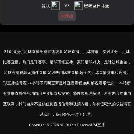
曼联
VS
巴黎圣日耳曼
未开始
24直播提供足球直播免费在线观看,足球直播、足球赛事、实时比分、足球
比赛直播、热门足球赛事、足球现场直播、豪门足球对决、足球进球集锦，
足球高清视频无插件直播,足球热门比赛直播,超全的足球直播赛事和高清足
球直播信号源,24小时不间断更新足球直播赛程,实时解说赛场动态！ 本站所
有赛事直播信号均由用户收集或从搜索引擎搜索整理获得，所有内容均来自
互联网，我们自身不提供任何直播信号和视频内容，如有侵犯您的权益请联
系我们，我们会第一时间处理。
Copyright © 2026 All Rights Reserved 24直播