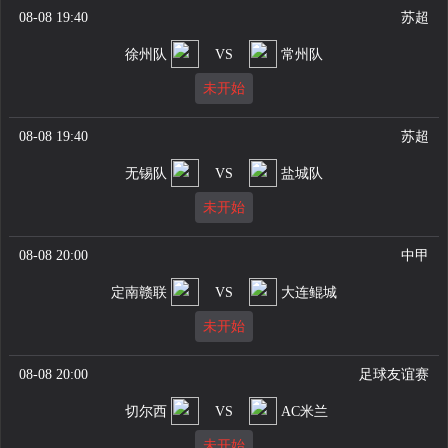
08-08 19:40
苏超
徐州队
VS
常州队
未开始
08-08 19:40
苏超
无锡队
VS
盐城队
未开始
08-08 20:00
中甲
定南赣联
VS
大连鲲城
未开始
08-08 20:00
足球友谊赛
切尔西
VS
AC米兰
未开始