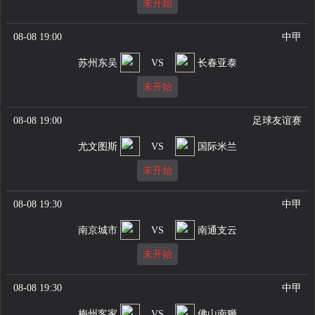
未开始
08-08 19:00
中甲
苏州东吴
VS
长春亚泰
未开始
08-08 19:00
足球友谊赛
尤文图斯
VS
国际米兰
未开始
08-08 19:30
中甲
南京城市
VS
南通支云
未开始
08-08 19:30
中甲
梅州客家
VS
佛山南狮