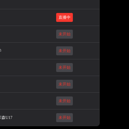
直播中
未开始
学
未开始
未开始
未开始
未开始
森U17
未开始