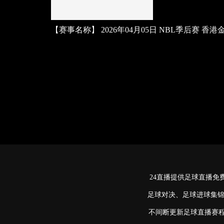
【赛事名称】
2026年04月05日 NBL季后赛 香
24直播提供足球直播
足球对决、足球进球集锦
不间断更新足球直播赛程